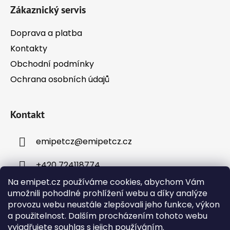
Zákaznický servis
Doprava a platba
Kontakty
Obchodní podmínky
Ochrana osobních údajů
Kontakt
emipetcz
@
emipetcz.cz
+420 724118774
Na emipet.cz používáme cookies, abychom Vám
umožnili pohodlné prohlížení webu a díky analýze
provozu webu neustále zlepšovali jeho funkce, výkon
a použitelnost. Dalším procházením tohoto webu
vyjadřujete souhlas s jejich používáním.