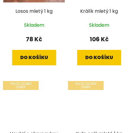
Losos mletý 1 kg
Králík mletý 1 kg
Skladem
Skladem
78 Kč
106 Kč
DO KOŠÍKU
DO KOŠÍKU
POUZE OSOBNÍ
POUZE OSOBNÍ
ODBĚR
ODBĚR