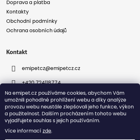
Doprava a platba
Kontakty
Obchodní podmínky
Ochrana osobních údajů
Kontakt
emipetcz
@
emipetcz.cz
+420 724118774
Na emipet.cz používáme cookies, abychom Vám
umožnili pohodlné prohlížení webu a díky analýze
provozu webu neustále zlepšovali jeho funkce, výkon
a použitelnost. Dalším procházením tohoto webu
vyjadřujete souhlas s jejich používáním.
Instagram
Více informací
zde
.