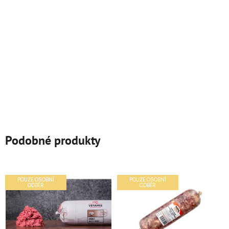
Podobné produkty
POUZE OSOBNÍ
POUZE OSOBNÍ
ODBĚR
ODBĚR