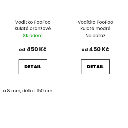
Vodítko FooFoo
Vodítko FooFoo
kulaté oranžové
kulaté modré
Skladem
Na dotaz
450 Kč
450 Kč
od
od
DETAIL
DETAIL
ø 8 mm, délka: 150 cm