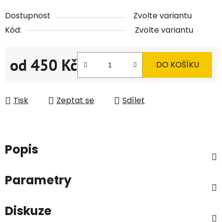
Dostupnost
Zvolte variantu
Kód:
Zvolte variantu
od
450 Kč
DO KOŠÍKU
Měrná cena:
Tisk
Zeptat se
Sdílet
Popis
Parametry
Diskuze