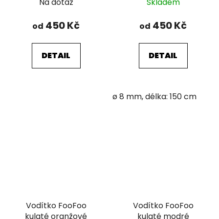
Na dotaz
Skladem
450 Kč
450 Kč
od
od
DETAIL
DETAIL
ø 8 mm, délka: 150 cm
Vodítko FooFoo
Vodítko FooFoo
kulaté oranžové
kulaté modré