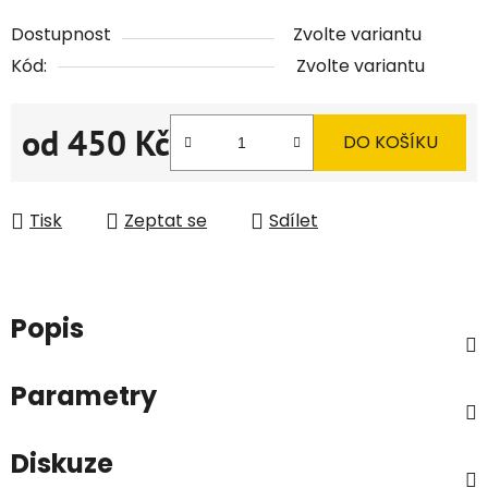
Dostupnost
Zvolte variantu
Kód:
Zvolte variantu
od
450 Kč
DO KOŠÍKU
Měrná cena:
Tisk
Zeptat se
Sdílet
Popis
Parametry
Diskuze