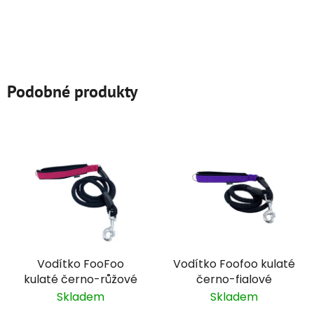
Podobné produkty
Vodítko FooFoo
Vodítko Foofoo kulaté
kulaté černo-růžové
černo-fialové
Skladem
Skladem