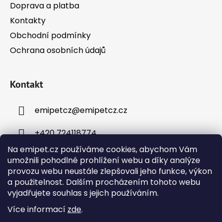
Doprava a platba
Kontakty
Obchodní podmínky
Ochrana osobních údajů
Kontakt
emipetcz
@
emipetcz.cz
+420 724118774
Na emipet.cz používáme cookies, abychom Vám
umožnili pohodlné prohlížení webu a díky analýze
provozu webu neustále zlepšovali jeho funkce, výkon
a použitelnost. Dalším procházením tohoto webu
vyjadřujete souhlas s jejich používáním.
Instagram
Více informací
zde
.