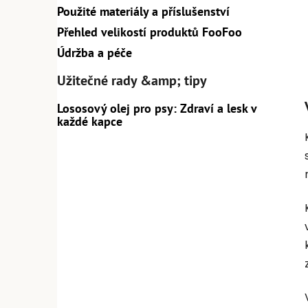
Použité materiály a příslušenství
Přehled velikostí produktů FooFoo
Údržba a péče
Užitečné rady &amp; tipy
Lososový olej pro psy: Zdraví a lesk v
každé kapce