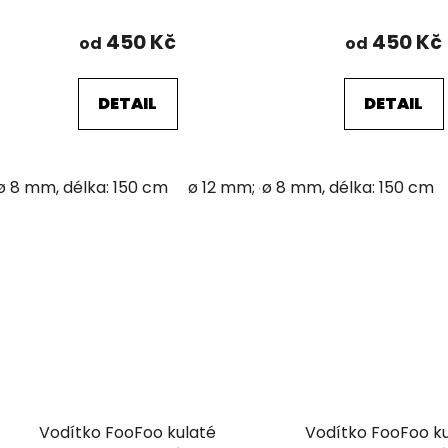
450 Kč
450 Kč
od
od
DETAIL
DETAIL
ø 8 mm, délka: 150 cm
ø 12 mm; délka: 150 cm
ø 8 mm, délka: 150 cm
Vodítko FooFoo kulaté
Vodítko FooFoo k