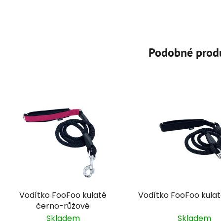
Podobné prod
Vodítko FooFoo kulaté
Vodítko FooFoo kula
černo-růžové
Skladem
Skladem