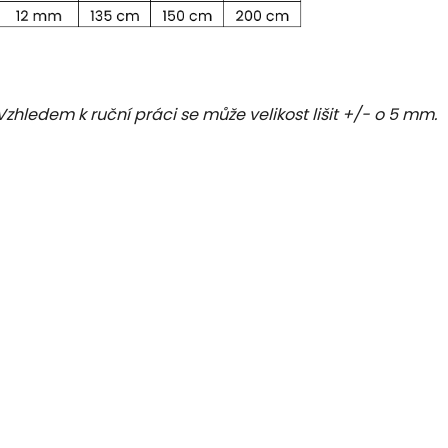
Vzhledem k ruční práci se může velikost lišit +/- o 5 mm.