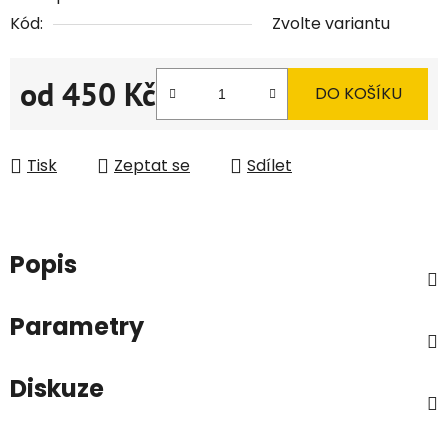
Kód:
Zvolte variantu
od
450 Kč
DO KOŠÍKU
Měrná cena:
Tisk
Zeptat se
Sdílet
Popis
Parametry
Diskuze