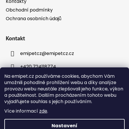
Kontakty
Obchodní podmínky
Ochrana osobních údajů
Kontakt
emipetcz
@
emipetcz.cz
+420 724118774
Na emipet.cz používáme cookies, abychom Vám
umožnili pohodlné prohlížení webu a díky analýze
provozu webu neustále zlepšovali jeho funkce, výkon
a použitelnost. Dalším procházením tohoto webu
vyjadřujete souhlas s jejich používáním.
Instagram
Více informací
zde
.
Nastavení