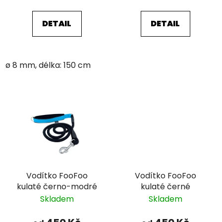
DETAIL
DETAIL
ø 8 mm, délka: 150 cm
Vodítko FooFoo
Vodítko FooFoo
kulaté černo-modré
kulaté černé
Skladem
Skladem