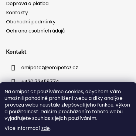
Doprava a platba
Kontakty
Obchodní podmínky
Ochrana osobních údajů
Kontakt
emipetcz
@
emipetcz.cz
+420 724118774
Na emipet.cz používáme cookies, abychom Vám
umožnili pohodlné prohlížení webu a díky analýze
provozu webu neustále zlepšovali jeho funkce, výkon
a použitelnost. Dalším procházením tohoto webu
vyjadřujete souhlas s jejich používáním.
Instagram
Více informací
zde
.