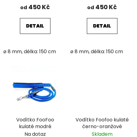
450 Kč
450 Kč
od
od
DETAIL
DETAIL
ø 8 mm, délka: 150 cm
ø 8 mm, délka: 150 cm
Vodítko FooFoo
Vodítko Foofoo kulaté
kulaté modré
černo-oranžové
Na dotaz
Skladem