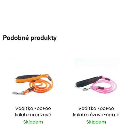
Podobné produkty
Vodítko FooFoo
Vodítko FooFoo
kulaté oranžové
kulaté růžovo-černé
Skladem
Skladem