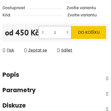
Dostupnost
Zvolte variantu
Kód:
Zvolte variantu
od
450 Kč
DO KOŠÍKU
Měrná cena:
Tisk
Zeptat se
Sdílet
Popis
Parametry
Diskuze