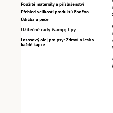
Použité materiály a příslušenství
Přehled velikostí produktů FooFoo
Údržba a péče
Užitečné rady &amp; tipy
Lososový olej pro psy: Zdraví a lesk v
každé kapce