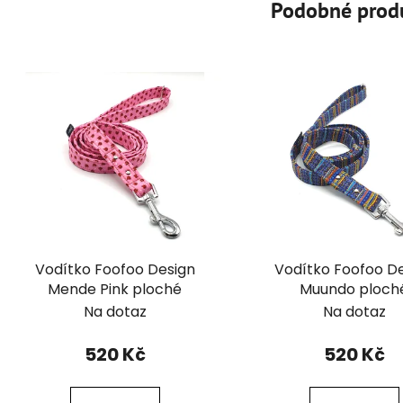
Podobné prod
Vodítko Foofoo Design
Vodítko Foofoo D
Mende Pink ploché
Muundo ploch
Na dotaz
Na dotaz
520 Kč
520 Kč