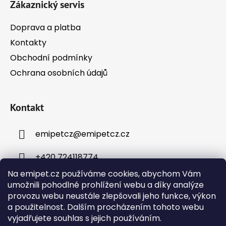
Zákaznický servis
Doprava a platba
Kontakty
Obchodní podmínky
Ochrana osobních údajů
Kontakt
emipetcz
@
emipetcz.cz
+420 724118774
Na emipet.cz používáme cookies, abychom Vám
umožnili pohodlné prohlížení webu a díky analýze
provozu webu neustále zlepšovali jeho funkce, výkon
a použitelnost. Dalším procházením tohoto webu
vyjadřujete souhlas s jejich používáním.
Instagram