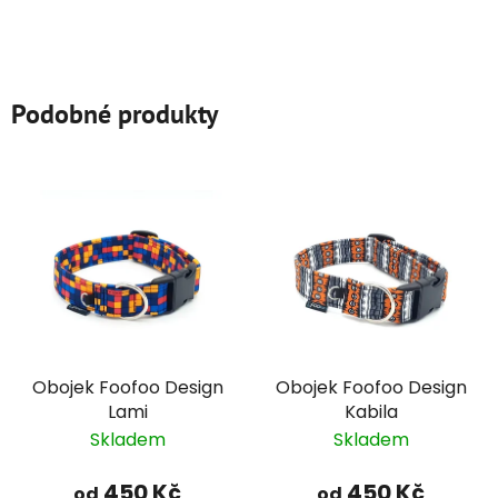
Podobné produkty
Obojek Foofoo Design
Obojek Foofoo Design
Lami
Kabila
Skladem
Skladem
450 Kč
450 Kč
od
od