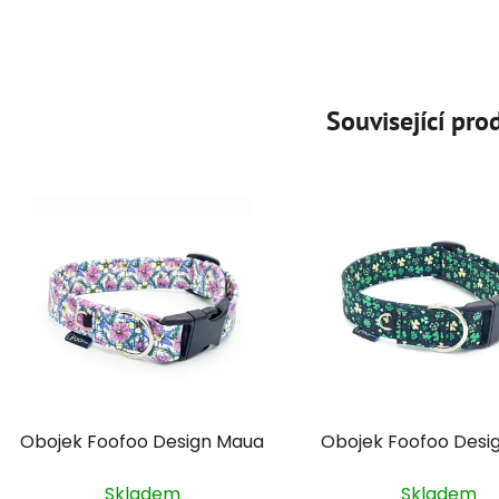
Související pro
Obojek Foofoo Design Maua
Obojek Foofoo Design
Skladem
Skladem