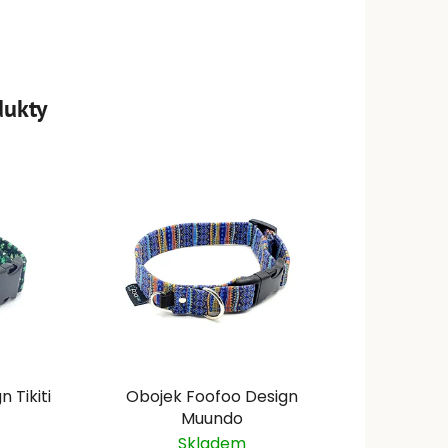
dukty
 Tikiti
Obojek Foofoo Design
Muundo
Skladem