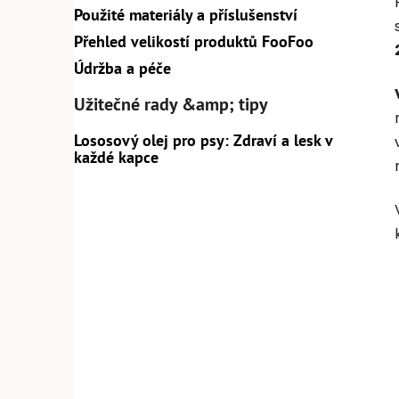
Použité materiály a příslušenství
Přehled velikostí produktů FooFoo
Údržba a péče
Užitečné rady &amp; tipy
Lososový olej pro psy: Zdraví a lesk v
každé kapce