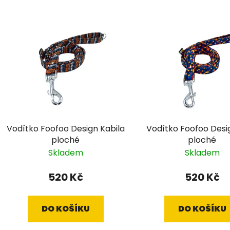
Vodítko Foofoo Design Kabila
Vodítko Foofoo Desi
ploché
ploché
Skladem
Skladem
520 Kč
520 Kč
DO KOŠÍKU
DO KOŠÍKU