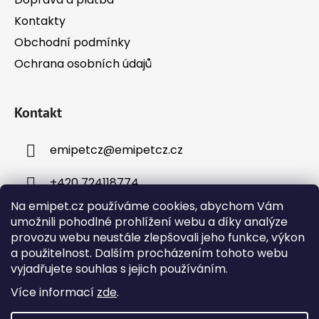
Kontakty
Obchodní podmínky
Ochrana osobních údajů
Kontakt
emipetcz
@
emipetcz.cz
+420 724118774
Na emipet.cz používáme cookies, abychom Vám
umožnili pohodlné prohlížení webu a díky analýze
provozu webu neustále zlepšovali jeho funkce, výkon
a použitelnost. Dalším procházením tohoto webu
vyjadřujete souhlas s jejich používáním.
Instagram
Více informací
zde
.