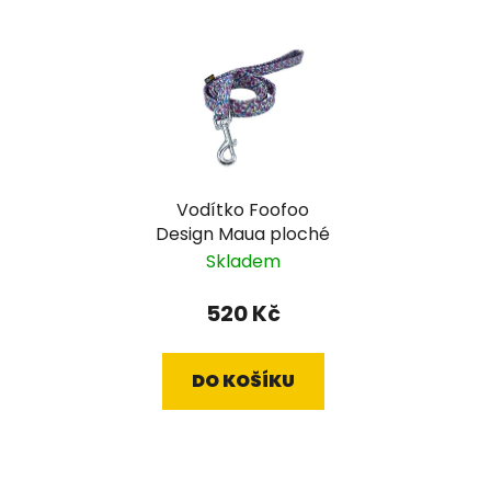
Vodítko Foofoo
Design Maua ploché
Skladem
520 Kč
DO KOŠÍKU