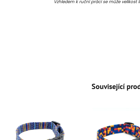
Vzhledem k ruční práci se může velikost l
Související pro