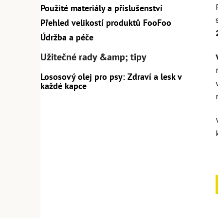
Použité materiály a příslušenství
Přehled velikostí produktů FooFoo
Údržba a péče
Užitečné rady &amp; tipy
Lososový olej pro psy: Zdraví a lesk v
každé kapce