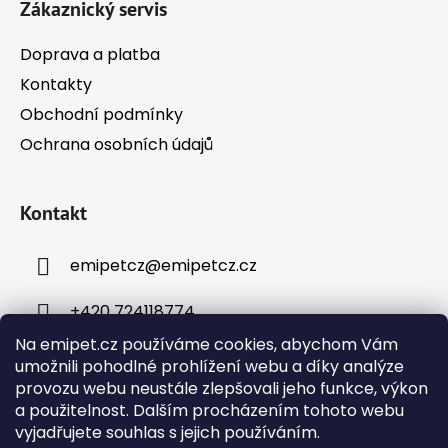
Zákaznický servis
Doprava a platba
Kontakty
Obchodní podmínky
Ochrana osobních údajů
Kontakt
emipetcz
@
emipetcz.cz
+420 724118774
Na emipet.cz používáme cookies, abychom Vám
umožnili pohodlné prohlížení webu a díky analýze
provozu webu neustále zlepšovali jeho funkce, výkon
a použitelnost. Dalším procházením tohoto webu
vyjadřujete souhlas s jejich používáním.
Instagram