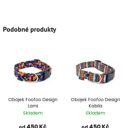
Podobné produkty
Obojek Foofoo Design
Obojek Foofoo Design
Lami
Kabila
Skladem
Skladem
450 Kč
450 Kč
od
od