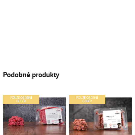
Podobné produkty
POUZE OSOBNÍ
POUZE OSOBNÍ
ODBĚR
ODBĚR