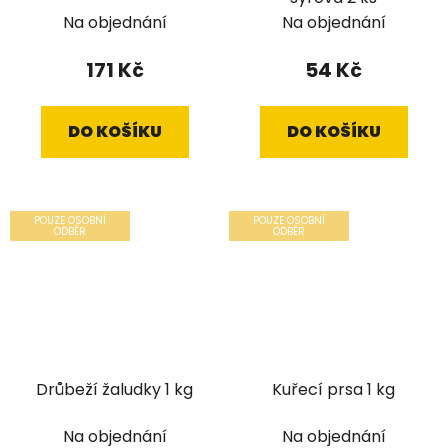
Na objednání
Na objednání
171 Kč
54 Kč
DO KOŠÍKU
DO KOŠÍKU
POUZE OSOBNÍ
POUZE OSOBNÍ
ODBĚR
ODBĚR
Drůbeží žaludky 1 kg
Kuřecí prsa 1 kg
Na objednání
Na objednání