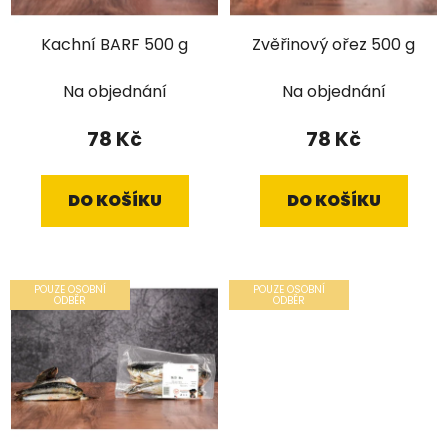
Kachní BARF 500 g
Zvěřinový ořez 500 g
Na objednání
Na objednání
78 Kč
78 Kč
DO KOŠÍKU
DO KOŠÍKU
POUZE OSOBNÍ
POUZE OSOBNÍ
ODBĚR
ODBĚR