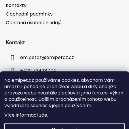
Kontakty
Obchodní podmínky
Ochrana osobních údajů
Kontakt
emipetcz
@
emipetcz.cz
+420 724118774
Na emipet.cz používáme cookies, abychom Vám
umožnili pohodlné prohlížení webu a díky analýze
provozu webu neustále zlepšovali jeho funkce, výkon
a použitelnost. Dalším procházením tohoto webu
vyjadřujete souhlas s jejich používáním.
Instagram
Více informací
zde
.