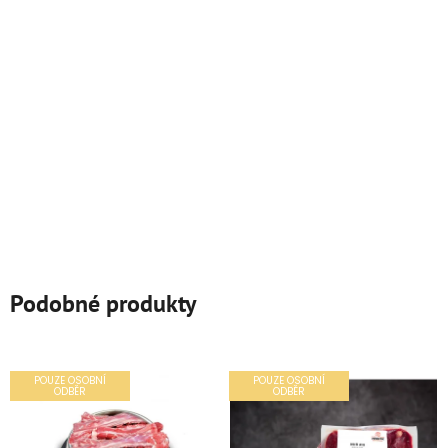
Podobné produkty
POUZE OSOBNÍ
POUZE OSOBNÍ
ODBĚR
ODBĚR