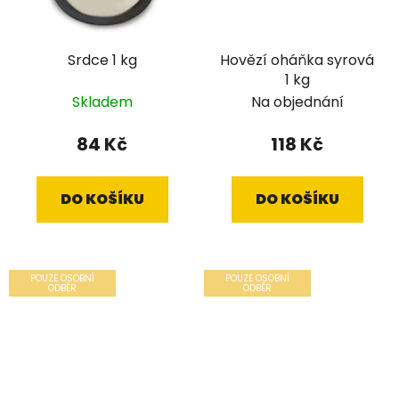
Srdce 1 kg
Hovězí oháňka syrová
1 kg
Skladem
Na objednání
84 Kč
118 Kč
DO KOŠÍKU
DO KOŠÍKU
POUZE OSOBNÍ
POUZE OSOBNÍ
ODBĚR
ODBĚR