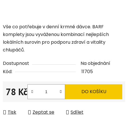
Vše co potřebuje v denní krmné dávce. BARF
komplety jsou vyváženou kombinací nejlepších
lokálních surovin pro podporu zdraví a vitality
chlupáčů.
Dostupnost
Na objednání
Kód:
11705
78 Kč
DO KOŠÍKU
Měrná cena:
Tisk
Zeptat se
Sdílet