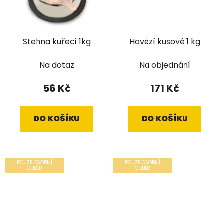
Stehna kuřecí 1kg
Hovězí kusové 1 kg
Na dotaz
Na objednání
56 Kč
171 Kč
DO KOŠÍKU
DO KOŠÍKU
POUZE OSOBNÍ
POUZE OSOBNÍ
ODBĚR
ODBĚR