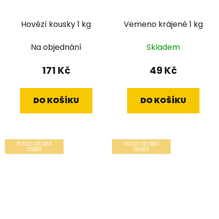
Hovězí kousky 1 kg
Vemeno krájené 1 kg
Na objednání
Skladem
171 Kč
49 Kč
DO KOŠÍKU
DO KOŠÍKU
POUZE OSOBNÍ
POUZE OSOBNÍ
ODBĚR
ODBĚR