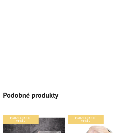
Podobné produkty
POUZE OSOBNÍ
POUZE OSOBNÍ
ODBĚR
ODBĚR