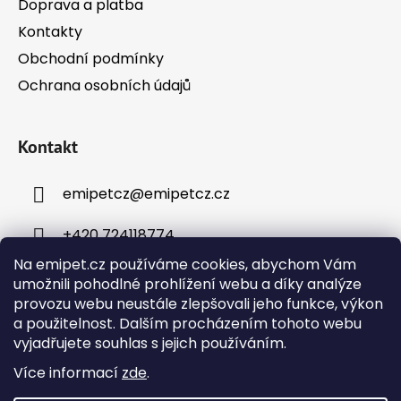
Doprava a platba
Kontakty
Obchodní podmínky
Ochrana osobních údajů
Kontakt
emipetcz
@
emipetcz.cz
+420 724118774
Na emipet.cz používáme cookies, abychom Vám
umožnili pohodlné prohlížení webu a díky analýze
provozu webu neustále zlepšovali jeho funkce, výkon
a použitelnost. Dalším procházením tohoto webu
vyjadřujete souhlas s jejich používáním.
Instagram
Více informací
zde
.