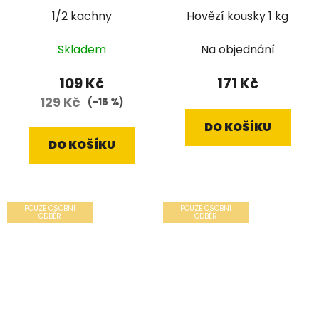
1/2 kachny
Hovězí kousky 1 kg
Skladem
Na objednání
109 Kč
171 Kč
129 Kč
(–15 %)
DO KOŠÍKU
DO KOŠÍKU
POUZE OSOBNÍ
POUZE OSOBNÍ
ODBĚR
ODBĚR