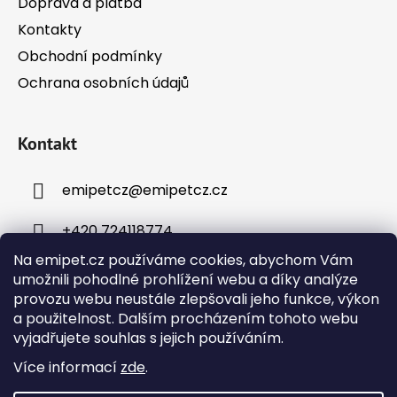
Doprava a platba
Kontakty
Obchodní podmínky
Ochrana osobních údajů
Kontakt
emipetcz
@
emipetcz.cz
+420 724118774
Na emipet.cz používáme cookies, abychom Vám
umožnili pohodlné prohlížení webu a díky analýze
provozu webu neustále zlepšovali jeho funkce, výkon
a použitelnost. Dalším procházením tohoto webu
vyjadřujete souhlas s jejich používáním.
Instagram
Více informací
zde
.