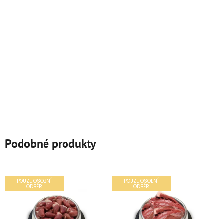
Podobné produkty
POUZE OSOBNÍ
POUZE OSOBNÍ
ODBĚR
ODBĚR