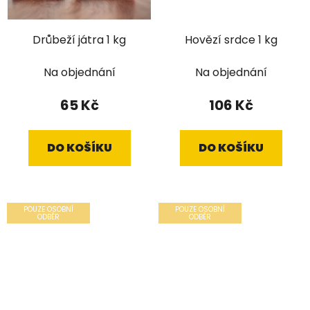
Drůbeží játra 1 kg
Hovězí srdce 1 kg
Na objednání
Na objednání
65 Kč
106 Kč
DO KOŠÍKU
DO KOŠÍKU
POUZE OSOBNÍ
POUZE OSOBNÍ
ODBĚR
ODBĚR