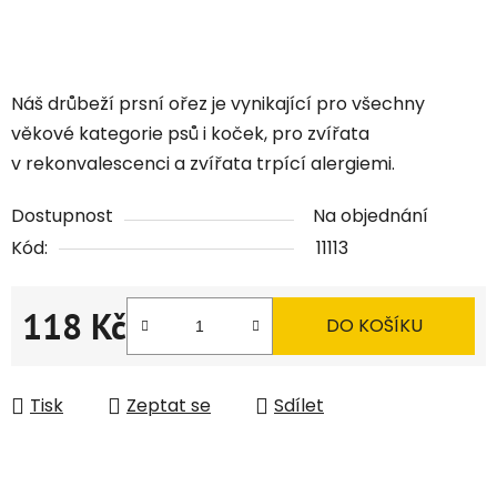
Náš drůbeží prsní ořez je vynikající pro všechny
věkové kategorie psů i koček, pro zvířata
v rekonvalescenci a zvířata trpící alergiemi.
Dostupnost
Na objednání
Kód:
11113
118 Kč
DO KOŠÍKU
Měrná cena:
Tisk
Zeptat se
Sdílet