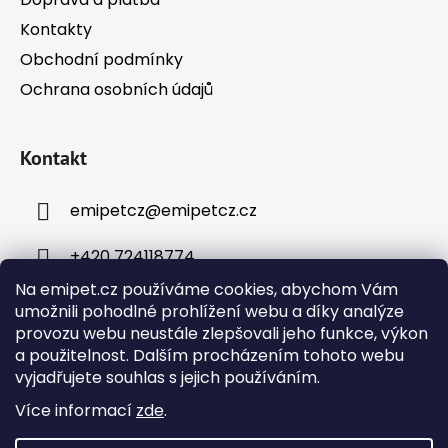
Kontakty
Obchodní podmínky
Ochrana osobních údajů
Kontakt
emipetcz
@
emipetcz.cz
+420 724118774
Na emipet.cz používáme cookies, abychom Vám
umožnili pohodlné prohlížení webu a díky analýze
provozu webu neustále zlepšovali jeho funkce, výkon
a použitelnost. Dalším procházením tohoto webu
vyjadřujete souhlas s jejich používáním.
Instagram
Více informací
zde
.