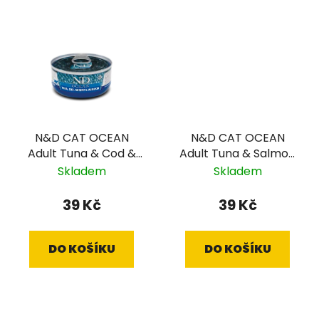
N&D CAT OCEAN
N&D CAT OCEAN
Adult Tuna & Cod &
Adult Tuna & Salmon
Shrimp & Pumpkin
70g
Skladem
Skladem
70g
39 Kč
39 Kč
DO KOŠÍKU
DO KOŠÍKU