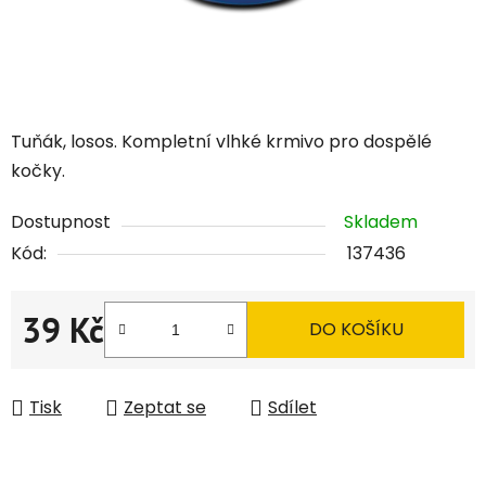
Tuňák, losos. Kompletní vlhké krmivo pro dospělé
kočky.
Dostupnost
Skladem
Kód:
137436
39 Kč
DO KOŠÍKU
Měrná cena:
Tisk
Zeptat se
Sdílet