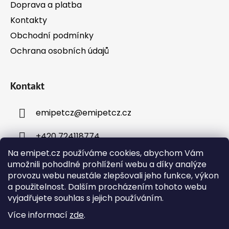
Doprava a platba
Kontakty
Obchodní podmínky
Ochrana osobních údajů
Kontakt
emipetcz
@
emipetcz.cz
+420 724118774
Na emipet.cz používáme cookies, abychom Vám
umožnili pohodlné prohlížení webu a díky analýze
provozu webu neustále zlepšovali jeho funkce, výkon
a použitelnost. Dalším procházením tohoto webu
vyjadřujete souhlas s jejich používáním.
Instagram
Více informací
zde
.