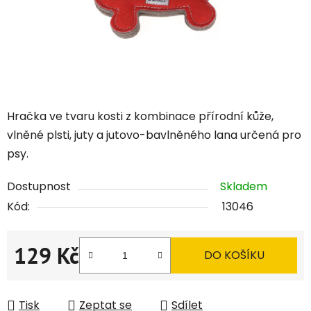
Hračka ve tvaru kosti z kombinace přírodní kůže,
vlněné plsti, juty a jutovo-bavlněného lana určená pro
psy.
Dostupnost
Skladem
Kód:
13046
129 Kč
DO KOŠÍKU
Měrná cena:
Tisk
Zeptat se
Sdílet