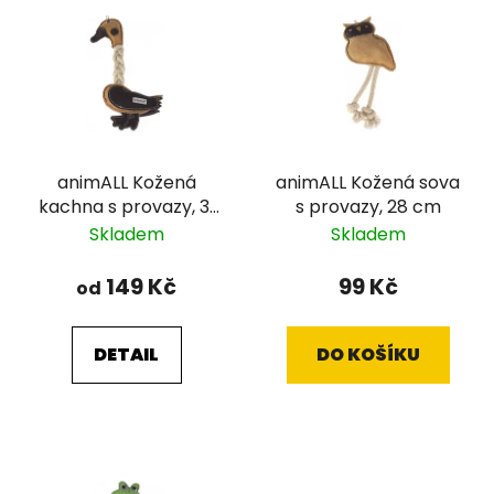
animALL Kožená
animALL Kožená sova
kachna s provazy, 31
s provazy, 28 cm
cm
Skladem
Skladem
149 Kč
99 Kč
od
DETAIL
DO KOŠÍKU