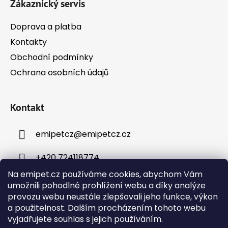
Zákaznický servis
Doprava a platba
Kontakty
Obchodní podmínky
Ochrana osobních údajů
Kontakt
emipetcz
@
emipetcz.cz
+420 724118774
Na emipet.cz používáme cookies, abychom Vám
umožnili pohodlné prohlížení webu a díky analýze
provozu webu neustále zlepšovali jeho funkce, výkon
a použitelnost. Dalším procházením tohoto webu
vyjadřujete souhlas s jejich používáním.
Instagram