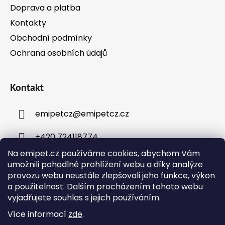
Doprava a platba
Kontakty
Obchodní podmínky
Ochrana osobních údajů
Kontakt
emipetcz
@
emipetcz.cz
+420 724118774
Na emipet.cz používáme cookies, abychom Vám
umožnili pohodlné prohlížení webu a díky analýze
provozu webu neustále zlepšovali jeho funkce, výkon
a použitelnost. Dalším procházením tohoto webu
vyjadřujete souhlas s jejich používáním.
Instagram
Více informací
zde
.