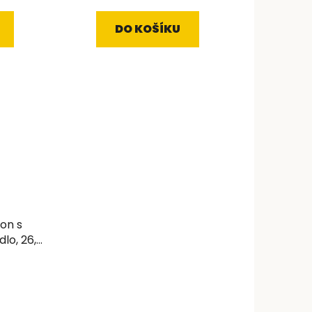
DO KOŠÍKU
on s
lo, 26,5