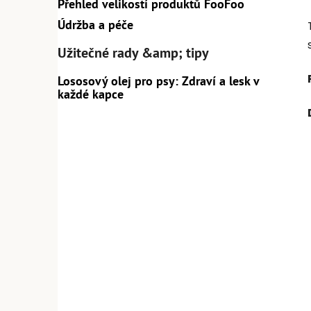
Přehled velikostí produktů FooFoo
Údržba a péče
Užitečné rady &amp; tipy
Lososový olej pro psy: Zdraví a lesk v
každé kapce