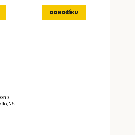
DO KOŠÍKU
on s
lo, 26,5