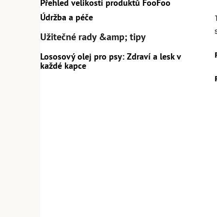
Přehled velikostí produktů FooFoo
Údržba a péče
Užitečné rady &amp; tipy
Lososový olej pro psy: Zdraví a lesk v
každé kapce