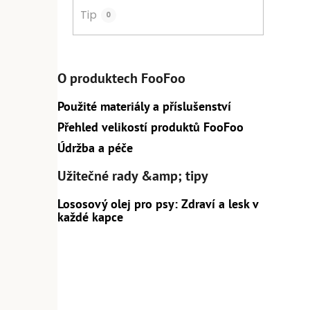
Tip
0
O produktech FooFoo
Použité materiály a příslušenství
Přehled velikostí produktů FooFoo
Údržba a péče
Užitečné rady &amp; tipy
Lososový olej pro psy: Zdraví a lesk v
každé kapce