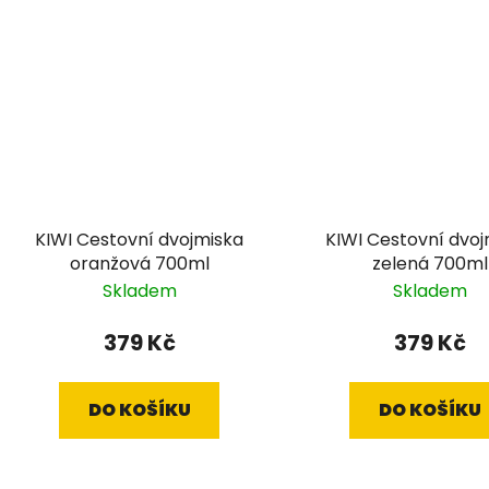
KIWI Cestovní dvojmiska
KIWI Cestovní dvoj
oranžová 700ml
zelená 700ml
Skladem
Skladem
379 Kč
379 Kč
DO KOŠÍKU
DO KOŠÍKU