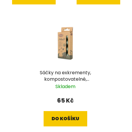
Sáčky na exkrementy,
kompostovatelné,
zelené, 4x10 ks
Skladem
65 Kč
DO KOŠÍKU