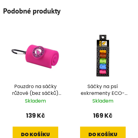
Podobné produkty
Pouzdro na sáčky
Sáčky na psí
růžové (bez sáčků)
exkrementy ECO-
Kiwi
FRIENDLY 5ks Kiwi
Skladem
Skladem
139 Kč
169 Kč
DO KOŠÍKU
DO KOŠÍKU