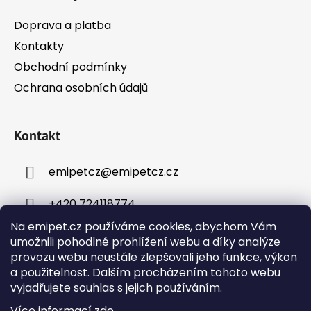
Doprava a platba
Kontakty
Obchodní podmínky
Ochrana osobních údajů
Kontakt
emipetcz
@
emipetcz.cz
+420 724118774
Na emipet.cz používáme cookies, abychom Vám
umožnili pohodlné prohlížení webu a díky analýze
provozu webu neustále zlepšovali jeho funkce, výkon
a použitelnost. Dalším procházením tohoto webu
vyjadřujete souhlas s jejich používáním.
Instagram
Více informací
zde
.