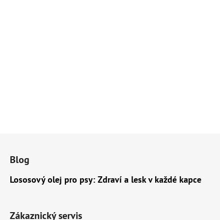
Z
á
Blog
p
a
Lososový olej pro psy: Zdraví a lesk v každé kapce
t
í
Zákaznický servis