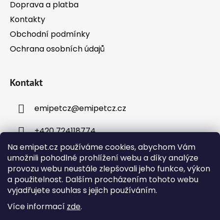
Doprava a platba
Kontakty
Obchodní podmínky
Ochrana osobních údajů
Kontakt
emipetcz
@
emipetcz.cz
+420 724118774
Na emipet.cz používáme cookies, abychom Vám
umožnili pohodlné prohlížení webu a díky analýze
provozu webu neustále zlepšovali jeho funkce, výkon
a použitelnost. Dalším procházením tohoto webu
vyjadřujete souhlas s jejich používáním.
Instagram
Více informací
zde
.