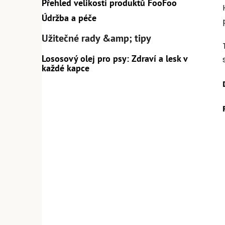
Přehled velikostí produktů FooFoo
Údržba a péče
Užitečné rady &amp; tipy
Lososový olej pro psy: Zdraví a lesk v
každé kapce