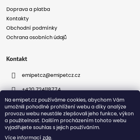
Doprava a platba
Kontakty
Obchodní podmínky
Ochrana osobních údajů
Kontakt
emipetcz
@
emipetcz.cz
+420 724118774
Na emipet.cz používáme cookies, abychom Vám
umožnili pohodlné prohlížení webu a díky analýze
provozu webu neustále zlepšovali jeho funkce, výkon
a použitelnost. Dalším procházením tohoto webu
vyjadřujete souhlas s jejich používáním.
Instagram
Více informací
zde
.