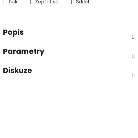
Tisk
Zeptat se
Sdílet
Popis
Parametry
Diskuze