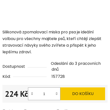
Silikonová zpomalovací miska pro psa je ideální
volbou pro všechny majitele psů, kteří chtějí zlepšit
stravovací návyky svého zvířete a přispět k jeho
lepšímu zdraví.
Odeslání do 3 pracovních
Dostupnost
dnů
Kód:
157728
224 Kč
DO KOŠÍKU
Měrná cena: