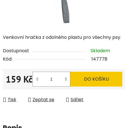
Venkovní hračka z odolného plastu pro všechny psy.
Dostupnost
Skladem
Kód:
147778
159 Kč
DO KOŠÍKU
Měrná cena:
Tisk
Zeptat se
Sdílet
Popis