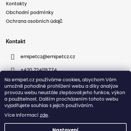
Kontakty
Obchodní podmínky
Ochrana osobních údajů
Kontakt
emipetcz
@
emipetcz.cz
+420 724118774
Na emipet.cz používáme cookies, abychom Vám
umožnili pohodlné prohlížení webu a díky analýze
provozu webu neustále zlepšovali jeho funkce, výkon
a použitelnost. Dalším procházením tohoto webu
vyjadřujete souhlas s jejich používáním.
Instagram
Více informací
zde
.
Nastavení