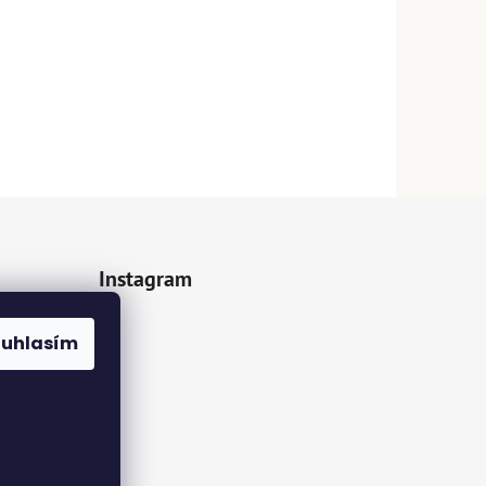
Instagram
z.cz
ouhlasím