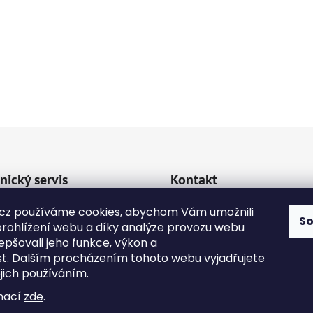
nický servis
Kontakt
va a platba
cz používáme cookies, abychom Vám umožnili
emipetcz
@
emipetc
S
rohlížení webu a díky analýze provozu webu
kty
epšovali jeho funkce, výkon a
+420 724118774
dní podmínky
st. Dalším procházením tohoto webu vyjadřujete
ejich používáním.
na osobních údajů
mací
zde
.