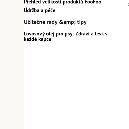
Přehled velikostí produktů FooFoo
Údržba a péče
Užitečné rady &amp; tipy
Lososový olej pro psy: Zdraví a lesk v
každé kapce