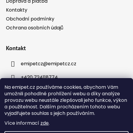
Doprava a platba
Kontakty
Obchodní podmínky
Ochrana osobních údajů
Kontakt
emipetcz
@
emipetcz.cz
+420 724118774
Na emipet.cz používáme cookies, abychom Vám
umožnili pohodlné prohlížení webu a díky analýze
provozu webu neustále zlepšovali jeho funkce, výkon
a použitelnost. Dalším procházením tohoto webu
vyjadřujete souhlas s jejich používáním.
Instagram
Více informací
zde
.