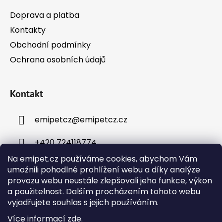
Doprava a platba
Kontakty
Obchodní podmínky
Ochrana osobních údajů
Kontakt
emipetcz
@
emipetcz.cz
+420 724118774
Na emipet.cz používáme cookies, abychom Vám
umožnili pohodlné prohlížení webu a díky analýze
provozu webu neustále zlepšovali jeho funkce, výkon
a použitelnost. Dalším procházením tohoto webu
vyjadřujete souhlas s jejich používáním.
Instagram
Více informací
zde
.