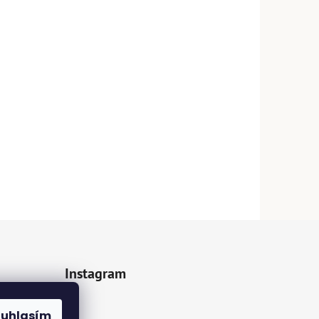
Instagram
z.cz
ouhlasím