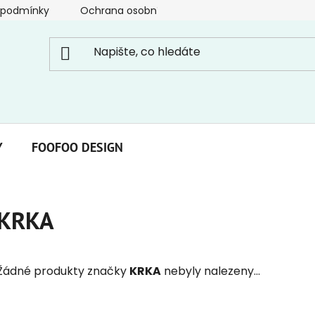
 podmínky
Ochrana osobních údajů
Y
FOOFOO DESIGN
KRKA
Žádné produkty značky
KRKA
nebyly nalezeny...