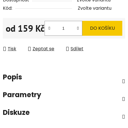
Kód:
Zvolte variantu
od
159 Kč
DO KOŠÍKU
Měrná cena:
Tisk
Zeptat se
Sdílet
Popis
Parametry
Diskuze