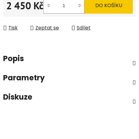
2 450 Kč
DO KOŠÍKU
Měrná cena:
Tisk
Zeptat se
Sdílet
Popis
Parametry
Diskuze