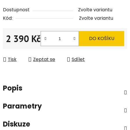
Dostupnost
Zvolte variantu
Kód:
Zvolte variantu
2 390 Kč
DO KOŠÍKU
Měrná cena:
Tisk
Zeptat se
Sdílet
Popis
Parametry
Diskuze