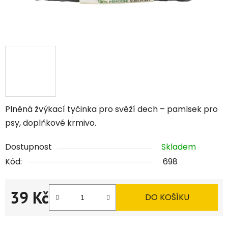
Plněná žvýkací tyčinka pro svěží dech – pamlsek pro
psy, doplňkové krmivo.
Dostupnost
Skladem
Kód:
698
39 Kč
DO KOŠÍKU
Měrná cena: