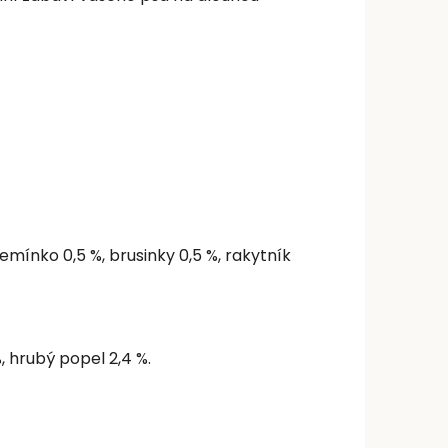
semínko 0,5 %, brusinky 0,5 %, rakytník
, hrubý popel 2,4 %.