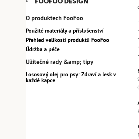
FOOFOO DESIGN
O produktech FooFoo
Použité materiály a příslušenství
Přehled velikostí produktů FooFoo
Údržba a péče
Užitečné rady &amp; tipy
Lososový olej pro psy: Zdraví a lesk v
každé kapce