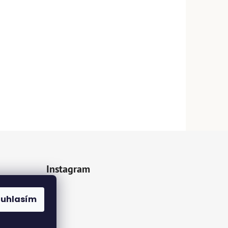
Instagram
z.cz
ouhlasím