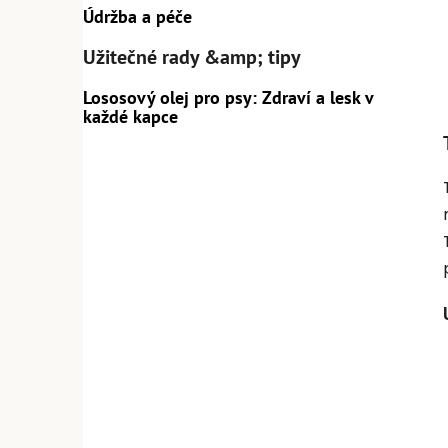
Údržba a péče
Užitečné rady &amp; tipy
Lososový olej pro psy: Zdraví a lesk v
každé kapce