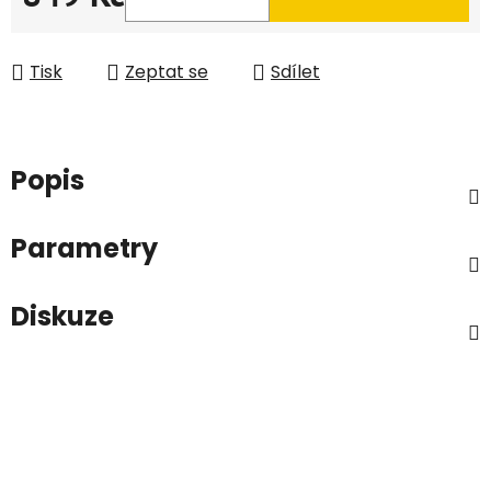
Měrná cena:
Tisk
Zeptat se
Sdílet
Popis
Parametry
Diskuze