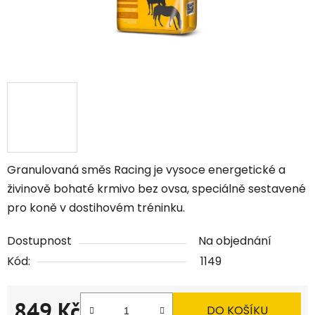
Granulovaná směs Racing je vysoce energetické a
živinově bohaté krmivo bez ovsa, speciálně sestavené
pro koně v dostihovém tréninku.
Dostupnost
Na objednání
Kód:
1149
849 Kč
DO KOŠÍKU