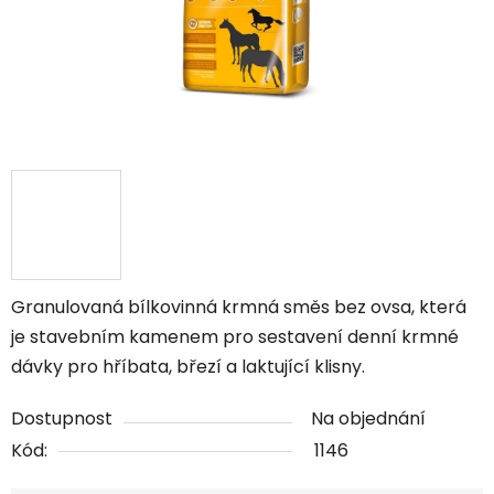
Granulovaná bílkovinná krmná směs bez ovsa, která
je stavebním kamenem pro sestavení denní krmné
dávky pro hříbata, březí a laktující klisny.
Dostupnost
Na objednání
Kód:
1146