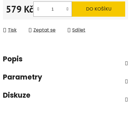
579 Kč
DO KOŠÍKU
Měrná cena:
Tisk
Zeptat se
Sdílet
Popis
Parametry
Diskuze