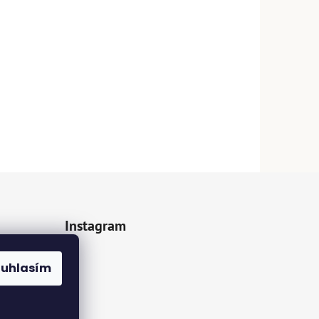
Instagram
z.cz
ouhlasím