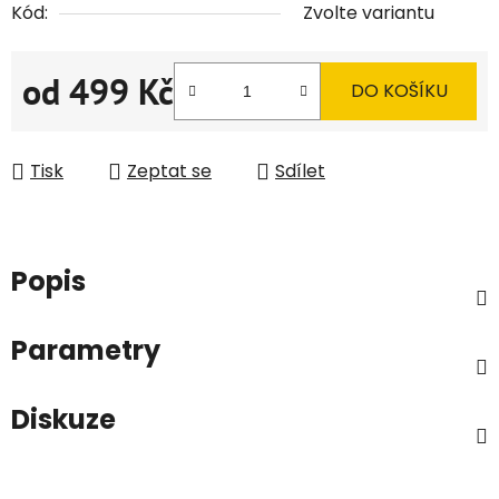
Kód:
Zvolte variantu
od
499 Kč
DO KOŠÍKU
Měrná cena:
Tisk
Zeptat se
Sdílet
Popis
Parametry
Diskuze