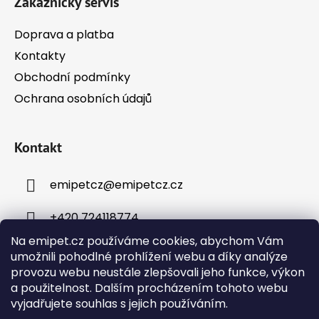
Zákaznický servis
Doprava a platba
Kontakty
Obchodní podmínky
Ochrana osobních údajů
Kontakt
emipetcz
@
emipetcz.cz
+420 724118774
Na emipet.cz používáme cookies, abychom Vám
umožnili pohodlné prohlížení webu a díky analýze
provozu webu neustále zlepšovali jeho funkce, výkon
a použitelnost. Dalším procházením tohoto webu
vyjadřujete souhlas s jejich používáním.
Instagram