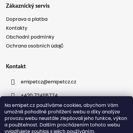
Zákaznický servis
Doprava a platba
Kontakty
Obchodní podmínky
Ochrana osobních údajů
Kontakt
emipetcz
@
emipetcz.cz
+420 724118774
Na emipet.cz používáme cookies, abychom Vám
umožnili pohodlné prohlížení webu a díky analýze
provozu webu neustále zlepšovali jeho funkce, výkon
a použitelnost. Dalším procházením tohoto webu
vyjadřujete souhlas s jejich používáním.