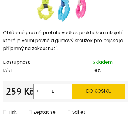
Oblíbené
pružné přetahovadlo s praktickou rukojetí,
které je velmi pevné a gumový kroužek pro pejska je
příjemný na zakousnutí.
Dostupnost
Skladem
Kód:
302
259 Kč
DO KOŠÍKU
Měrná cena:
Tisk
Zeptat se
Sdílet