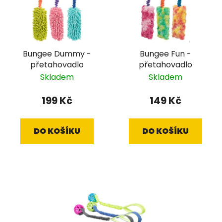
Bungee Dummy -
Bungee Fun -
přetahovadlo
přetahovadlo
Skladem
Skladem
199 Kč
149 Kč
DO KOŠÍKU
DO KOŠÍKU