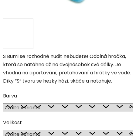
S Bumi se rozhodně nudit nebudete! Odolná hračka,
která se natáhne až na dvojnásobek své délky. Je
vhodná na aportování, přetahování a hrátky ve vodě.
Díky “S” tvaru se hezky hází, skáče a natahuje.
Barva
Velikost