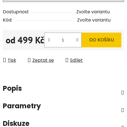
Dostupnost
Zvolte variantu
Kód:
Zvolte variantu
od
499 Kč
DO KOŠÍKU
Měrná cena:
Tisk
Zeptat se
Sdílet
Popis
Parametry
Diskuze