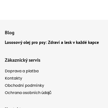
Z
á
Blog
p
a
Lososový olej pro psy: Zdraví a lesk v každé kapce
t
í
Zákaznický servis
Doprava a platba
Kontakty
Obchodní podmínky
Ochrana osobních údajů